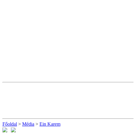
Főoldal
>
Média
>
Ein Karem