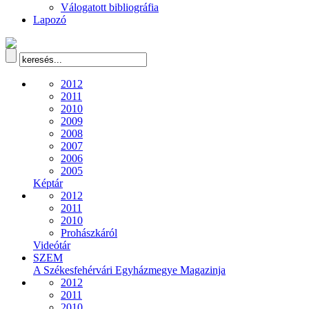
Válogatott bibliográfia
Lapozó
2012
2011
2010
2009
2008
2007
2006
2005
Képtár
2012
2011
2010
Prohászkáról
Videótár
SZEM
A Székesfehérvári Egyházmegye Magazinja
2012
2011
2010