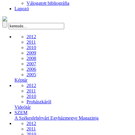
Válogatott bibliográfia
Lapozó
2012
2011
2010
2009
2008
2007
2006
2005
Képtár
2012
2011
2010
Prohászkáról
Videótár
SZEM
A Székesfehérvári Egyházmegye Magazinja
2012
2011
2010