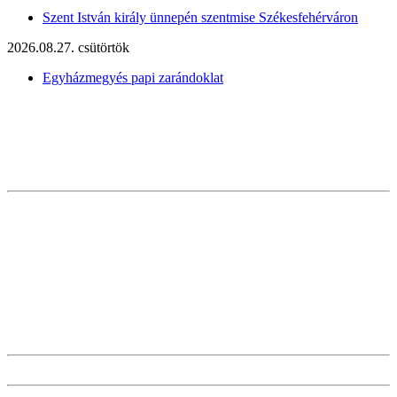
Szent István király ünnepén szentmise Székesfehérváron
2026.08.27. csütörtök
Egyházmegyés papi zarándoklat