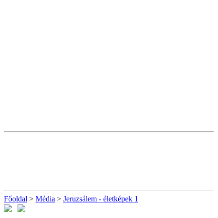
Főoldal
>
Média
>
Jeruzsálem - életképek 1