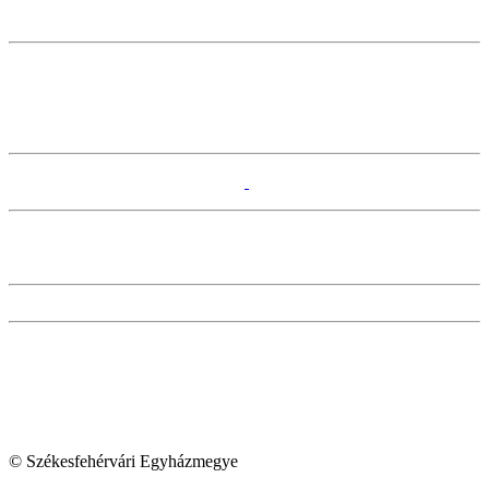
© Székesfehérvári Egyházmegye