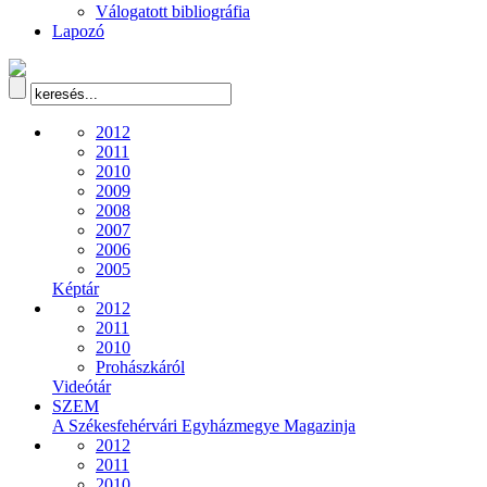
Válogatott bibliográfia
Lapozó
2012
2011
2010
2009
2008
2007
2006
2005
Képtár
2012
2011
2010
Prohászkáról
Videótár
SZEM
A Székesfehérvári Egyházmegye Magazinja
2012
2011
2010