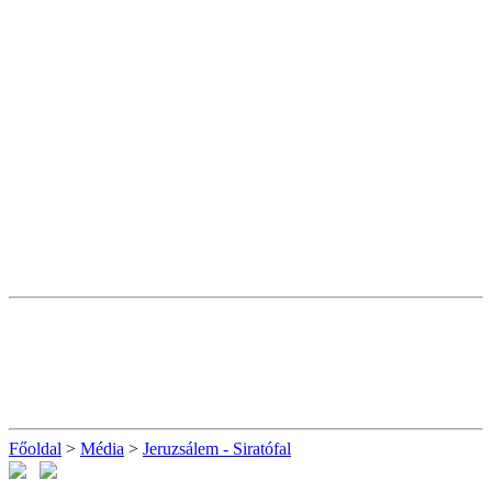
Főoldal
>
Média
>
Jeruzsálem - Siratófal