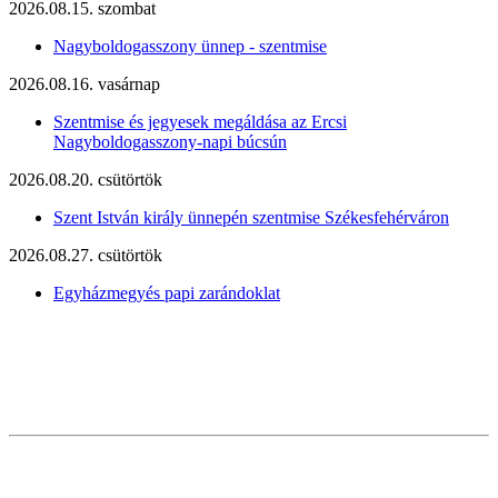
2026.08.15. szombat
Nagyboldogasszony ünnep - szentmise
2026.08.16. vasárnap
Szentmise és jegyesek megáldása az Ercsi
Nagyboldogasszony-napi búcsún
2026.08.20. csütörtök
Szent István király ünnepén szentmise Székesfehérváron
2026.08.27. csütörtök
Egyházmegyés papi zarándoklat