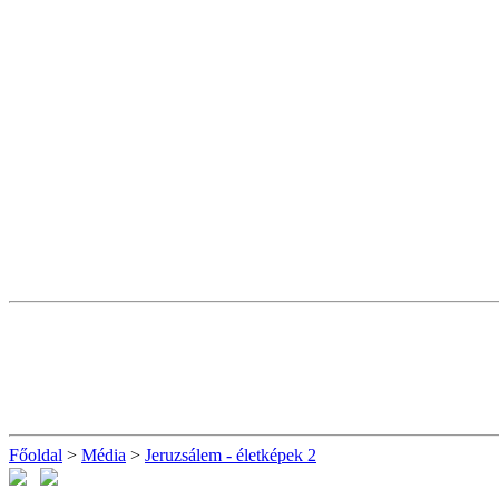
Főoldal
>
Média
>
Jeruzsálem - életképek 2