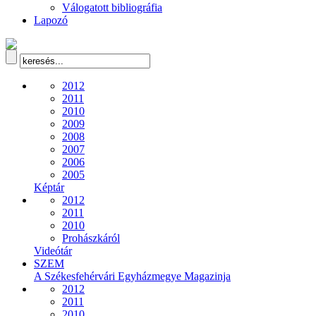
Válogatott bibliográfia
Lapozó
2012
2011
2010
2009
2008
2007
2006
2005
Képtár
2012
2011
2010
Prohászkáról
Videótár
SZEM
A Székesfehérvári Egyházmegye Magazinja
2012
2011
2010