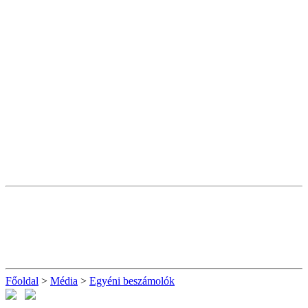
Főoldal
>
Média
>
Egyéni beszámolók