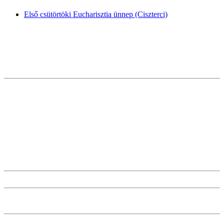
Első csütörtöki Eucharisztia ünnep (Ciszterci)