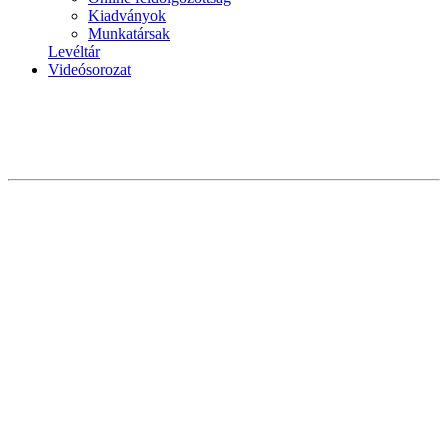
Kiadványok
Munkatársak
Levéltár
Videósorozat