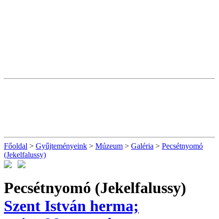
Főoldal
>
Gyűjteményeink
>
Múzeum
>
Galéria
>
Pecsétnyomó
(Jekelfalussy)
Pecsétnyomó (Jekelfalussy)
Szent István herma;