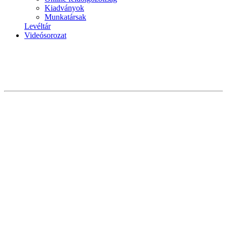
Kiadványok
Munkatársak
Levéltár
Videósorozat