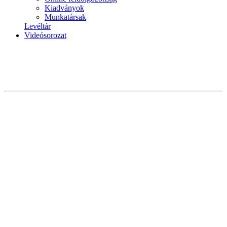
Kiadványok
Munkatársak
Levéltár
Videósorozat