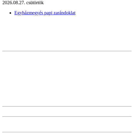
2026.08.27. csütörtök
Egyházmegyés papi zarándoklat