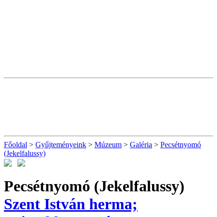
Főoldal
>
Gyűjteményeink
>
Múzeum
>
Galéria
>
Pecsétnyomó
(Jekelfalussy)
Pecsétnyomó (Jekelfalussy)
Szent István herma;