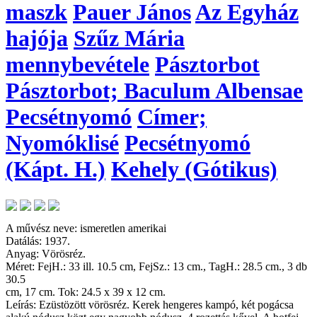
maszk
Pauer János
Az Egyház
hajója
Szűz Mária
mennybevétele
Pásztorbot
Pásztorbot; Baculum Albensae
Pecsétnyomó
Címer;
Nyomóklisé
Pecsétnyomó
(Kápt. H.)
Kehely (Gótikus)
A művész neve: ismeretlen amerikai
Datálás: 1937.
Anyag: Vörösréz.
Méret: FejH.: 33 ill. 10.5 cm, FejSz.: 13 cm., TagH.: 28.5 cm., 3 db
30.5
cm, 17 cm. Tok: 24.5 x 39 x 12 cm.
Leírás: Ezüstözött vörösréz. Kerek hengeres kampó, két pogácsa