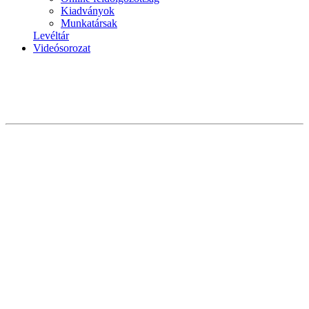
Kiadványok
Munkatársak
Levéltár
Videósorozat