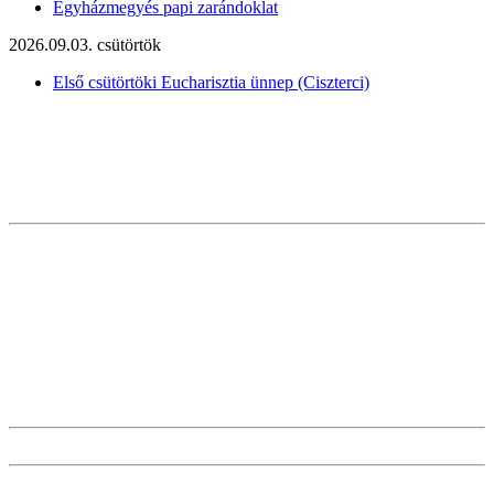
Egyházmegyés papi zarándoklat
2026.09.03. csütörtök
Első csütörtöki Eucharisztia ünnep (Ciszterci)