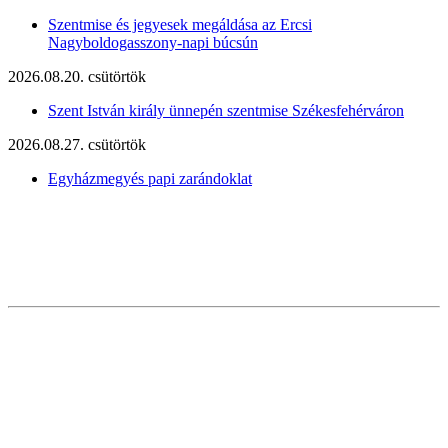
Szentmise és jegyesek megáldása az Ercsi
Nagyboldogasszony-napi búcsún
2026.08.20. csütörtök
Szent István király ünnepén szentmise Székesfehérváron
2026.08.27. csütörtök
Egyházmegyés papi zarándoklat