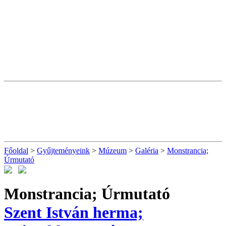
Főoldal
>
Gyűjteményeink
>
Múzeum
>
Galéria
>
Monstrancia;
Úrmutató
Monstrancia; Úrmutató
Szent István herma;