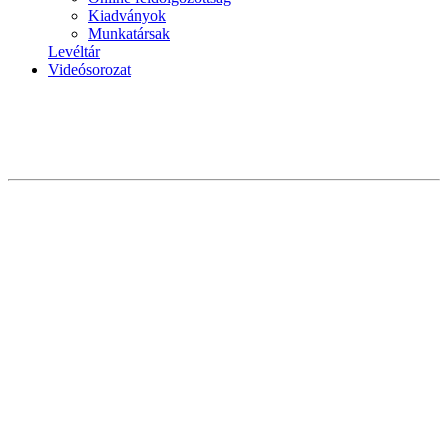
Kiadványok
Munkatársak
Levéltár
Videósorozat