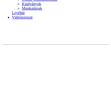
Kiadványok
Munkatársak
Levéltár
Videósorozat