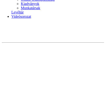
Kiadványok
Munkatársak
Levéltár
Videósorozat