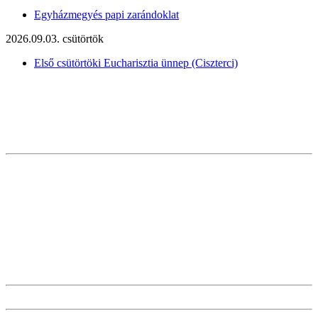
Egyházmegyés papi zarándoklat
2026.09.03. csütörtök
Első csütörtöki Eucharisztia ünnep (Ciszterci)