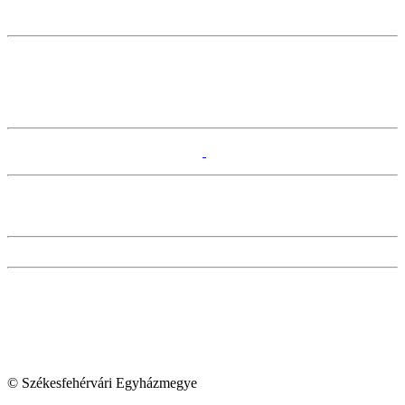
© Székesfehérvári Egyházmegye