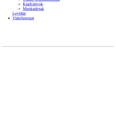
Kiadványok
Munkatársak
Levéltár
Videósorozat