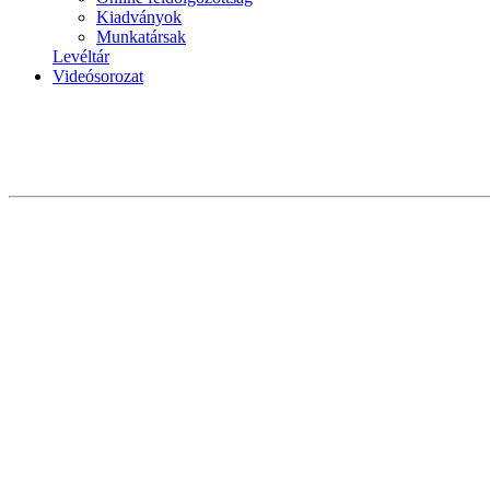
Kiadványok
Munkatársak
Levéltár
Videósorozat