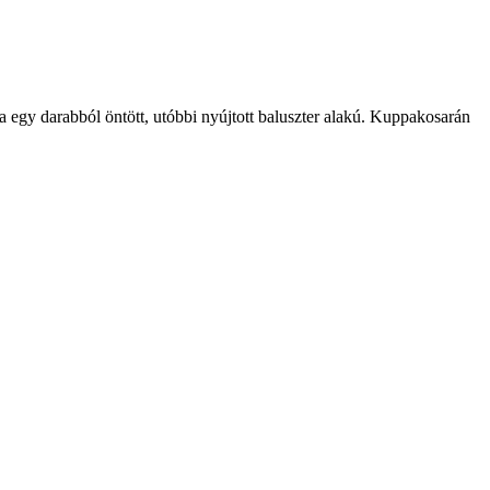
 egy darabból öntött, utóbbi nyújtott baluszter alakú. Kuppakosarán