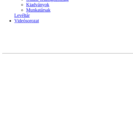
Kiadványok
Munkatársak
Levéltár
Videósorozat