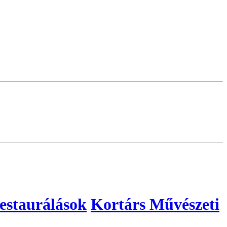
estaurálások
Kortárs Művészeti