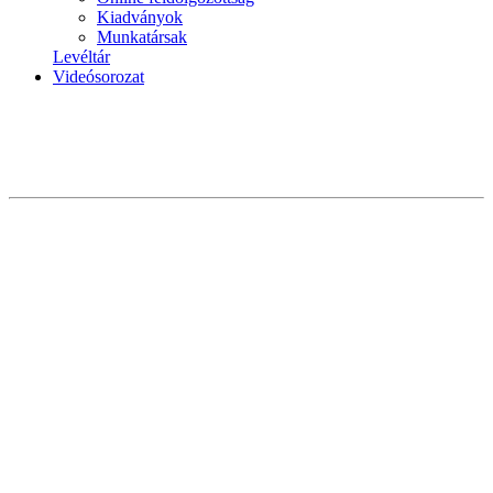
Kiadványok
Munkatársak
Levéltár
Videósorozat