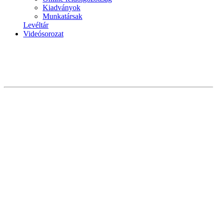
Kiadványok
Munkatársak
Levéltár
Videósorozat