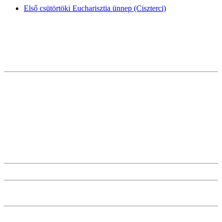
Első csütörtöki Eucharisztia ünnep (Ciszterci)