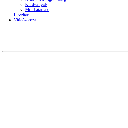
Kiadványok
Munkatársak
Levéltár
Videósorozat