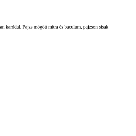
ban karddal. Pajzs mögött mitra és baculum, pajzson sisak,