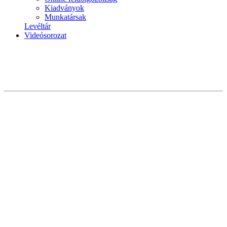
Kiadványok
Munkatársak
Levéltár
Videósorozat