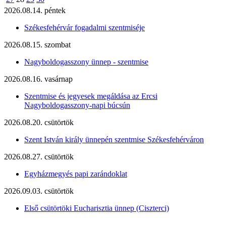
2026.08.14. péntek
Székesfehérvár fogadalmi szentmiséje
2026.08.15. szombat
Nagyboldogasszony ünnep - szentmise
2026.08.16. vasárnap
Szentmise és jegyesek megáldása az Ercsi
Nagyboldogasszony-napi búcsún
2026.08.20. csütörtök
Szent István király ünnepén szentmise Székesfehérváron
2026.08.27. csütörtök
Egyházmegyés papi zarándoklat
2026.09.03. csütörtök
Első csütörtöki Eucharisztia ünnep (Ciszterci)