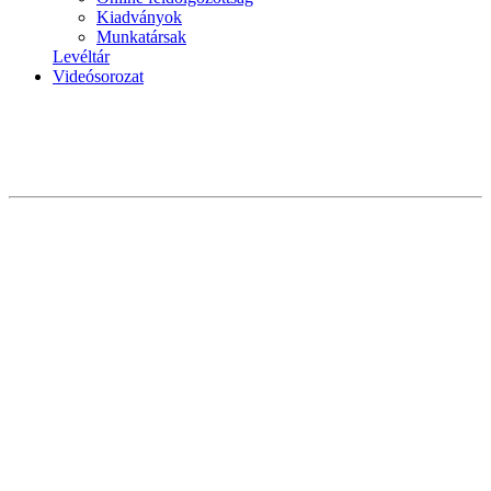
Kiadványok
Munkatársak
Levéltár
Videósorozat