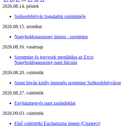
2026.08.14. péntek
Székesfehérvár fogadalmi szentmiséje
2026.08.15. szombat
Nagyboldogasszony ünnep - szentmise
2026.08.16. vasárnap
Szentmise és jegyesek megáldása az Ercsi
Nagyboldogasszony-napi búcsún
2026.08.20. csütörtök
Szent István király ünnepén szentmise Székesfehérváron
2026.08.27. csütörtök
Egyházmegyés papi zarándoklat
2026.09.03. csütörtök
Első csütörtöki Eucharisztia ünnep (Ciszterci)