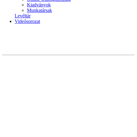
Kiadványok
Munkatársak
Levéltár
Videósorozat