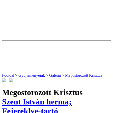
Főoldal
>
Gyűjteményeink
>
Galéria
>
Megostorozott Krisztus
Megostorozott Krisztus
Szent István herma;
Fejereklye-tartó