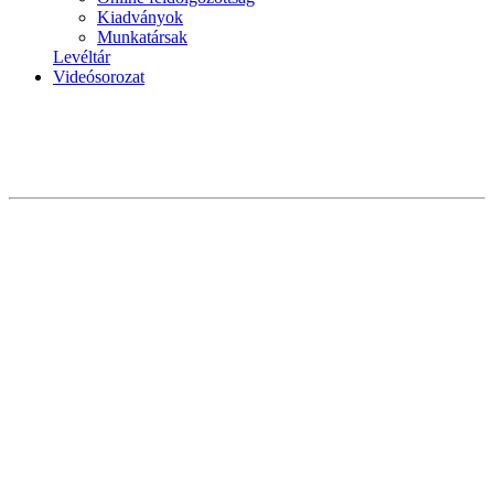
Kiadványok
Munkatársak
Levéltár
Videósorozat