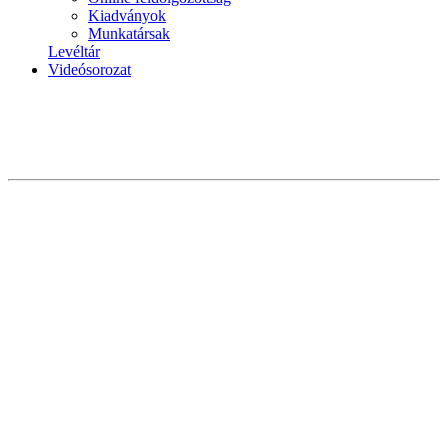
Kiadványok
Munkatársak
Levéltár
Videósorozat