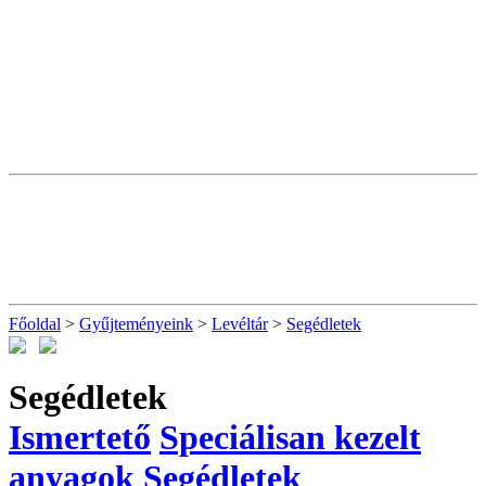
Főoldal
>
Gyűjteményeink
>
Levéltár
>
Segédletek
Segédletek
Ismertető
Speciálisan kezelt
anyagok
Segédletek