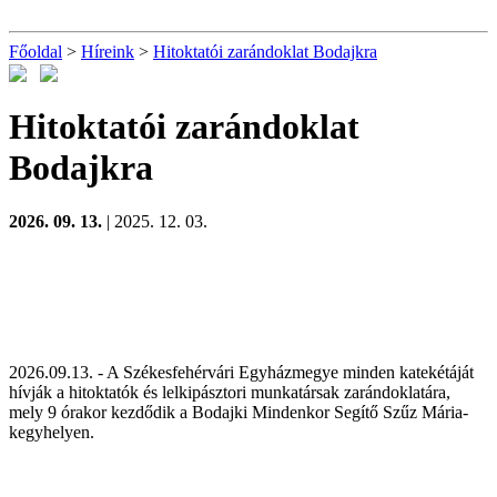
Főoldal
>
Híreink
>
Hitoktatói zarándoklat Bodajkra
Hitoktatói zarándoklat
Bodajkra
2026. 09. 13.
| 2025. 12. 03.
2026.09.13. - A Székesfehérvári Egyházmegye minden katekétáját
hívják a hitoktatók és lelkipásztori munkatársak zarándoklatára,
mely 9 órakor kezdődik a Bodajki Mindenkor Segítő Szűz Mária-
kegyhelyen.