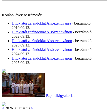
Korábbi évek beszámolói:
Hitoktatói zarándoklat Alsószentivánra
- beszámoló
2019.09.13.
Hitoktatói zarándoklat Alsószentivánon
- beszámoló
2022.09.13.
Hitoktatói zarándoklat Alsószentivánon
- beszámoló
2023.09.13.
Hitoktatói zarándoklat Alsószentivánon
- beszámoló
2024.09.13.
Hitoktatói zarándoklat Alsószentivánon
- beszámoló
2025.09.13.
Papi lelkigyakorlat
<
2026. augusztus
>