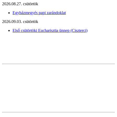
2026.08.27. csütörtök
Egyházmegyés papi zarándoklat
2026.09.03. csütörtök
Első csütörtöki Eucharisztia ünnep (Ciszterci)