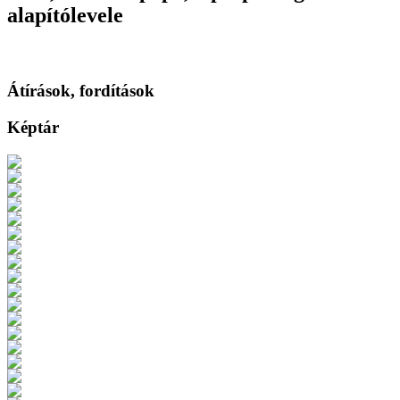
alapítólevele
Átírások, fordítások
Képtár