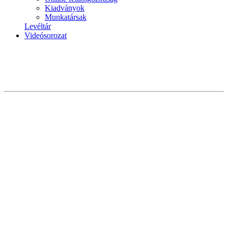
Kiadványok
Munkatársak
Levéltár
Videósorozat