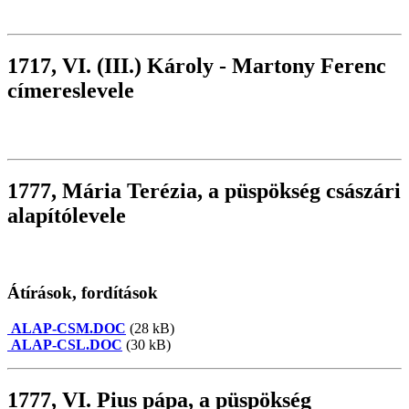
1717, VI. (III.) Károly - Martony Ferenc
címereslevele
1777, Mária Terézia, a püspökség császári
alapítólevele
Átírások, fordítások
ALAP-CSM.DOC
(28 kB)
ALAP-CSL.DOC
(30 kB)
1777, VI. Pius pápa, a püspökség