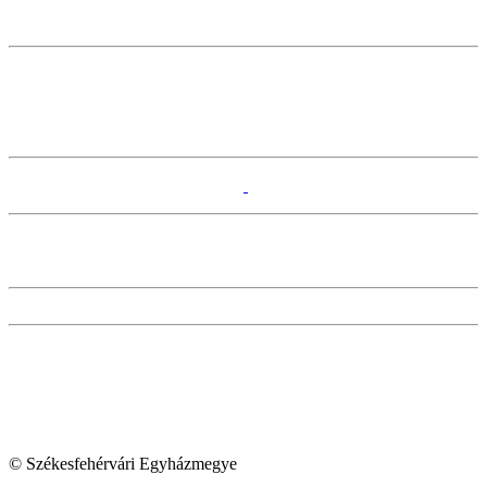
© Székesfehérvári Egyházmegye