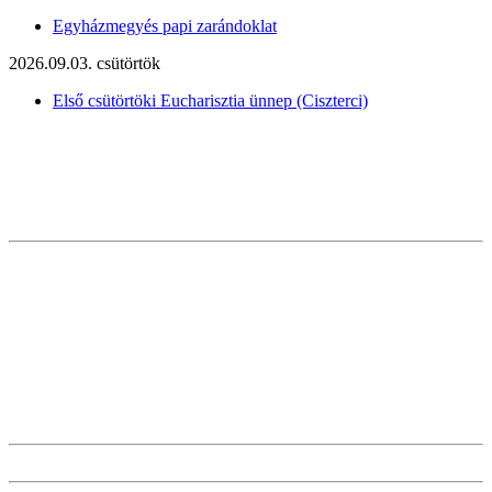
Egyházmegyés papi zarándoklat
2026.09.03. csütörtök
Első csütörtöki Eucharisztia ünnep (Ciszterci)