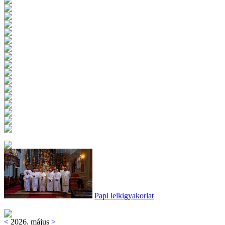
Papi lelkigyakorlat
<
2026. május
>