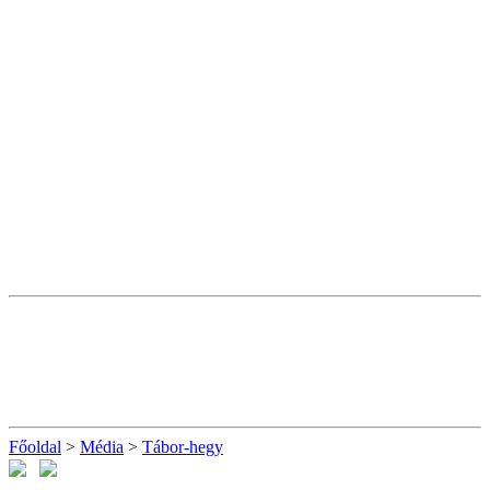
Főoldal
>
Média
>
Tábor-hegy