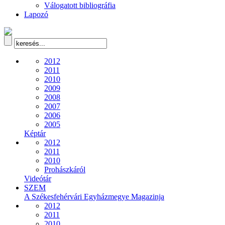
Válogatott bibliográfia
Lapozó
2012
2011
2010
2009
2008
2007
2006
2005
Képtár
2012
2011
2010
Prohászkáról
Videótár
SZEM
A Székesfehérvári Egyházmegye Magazinja
2012
2011
2010