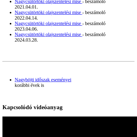
Nagycsütörtöki olajszentelési mise
- beszámoló
2021.04.01.
Nagycsütörtöki olajszentelési mise
- beszámoló
2022.04.14.
Nagycsütörtöki olajszentelési mise
- beszámoló
2023.04.06.
Nagycsütörtöki olajszentelési mise
- beszámoló
2024.03.28.
Nagyböjti időszak eseményei
korábbi évek is
Kapcsolódó videóanyag