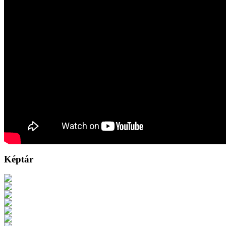
Képtár