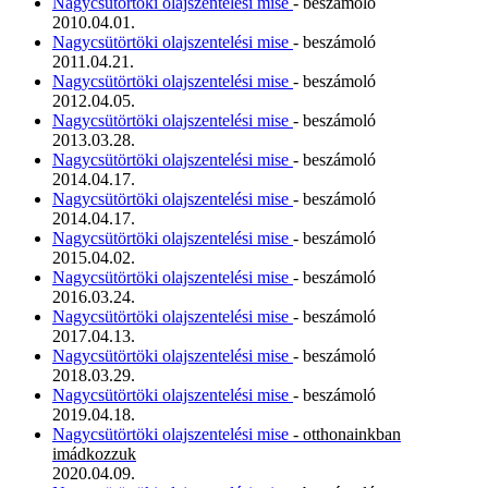
Nagycsütörtöki olajszentelési mise
- beszámoló
2010.04.01.
Nagycsütörtöki olajszentelési mise
- beszámoló
2011.04.21.
Nagycsütörtöki olajszentelési mise
- beszámoló
2012.04.05.
Nagycsütörtöki olajszentelési mise
- beszámoló
2013.03.28.
Nagycsütörtöki olajszentelési mise
- beszámoló
2014.04.17.
Nagycsütörtöki olajszentelési mise
- beszámoló
2014.04.17.
Nagycsütörtöki olajszentelési mise
- beszámoló
2015.04.02.
Nagycsütörtöki olajszentelési mise
- beszámoló
2016.03.24.
Nagycsütörtöki olajszentelési mise
- beszámoló
2017.04.13.
Nagycsütörtöki olajszentelési mise
- beszámoló
2018.03.29.
Nagycsütörtöki olajszentelési mise
- beszámoló
2019.04.18.
Nagycsütörtöki olajszentelési mise
- otthonainkban
imádkozzuk
2020.04.09.