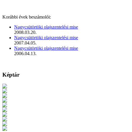
Korábbi évek beszámolói:
Nagycsütörtöki olajszentelési mise
2008.03.20.
Nagycsütörtöki olajszentelési mise
2007.04.05.
Nagycsütörtöki olajszentelési mise
2006.04.13.
Képtár