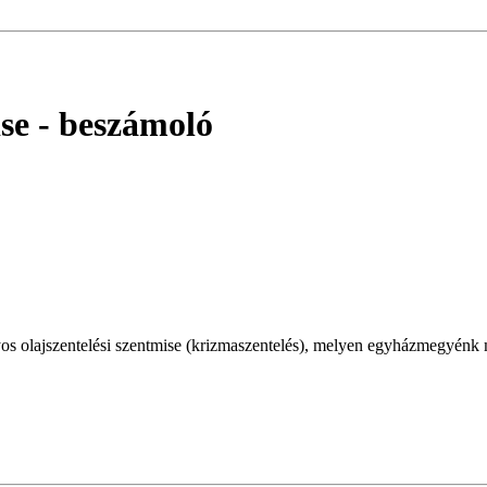
se
- beszámoló
 olajszentelési szentmise (krizmaszentelés), melyen egyházmegyénk m