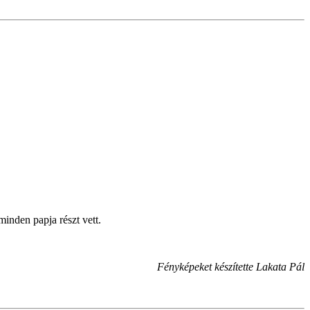
inden papja részt vett.
Fényképeket készítette Lakata Pál