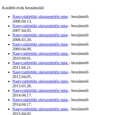
Korábbi évek beszámolói:
Nagycsütörtöki olajszentelési mise
- beszámoló
2006.04.13.
Nagycsütörtöki olajszentelési mise
- beszámoló
2007.04.05.
Nagycsütörtöki olajszentelési mise
- beszámoló
2008.03.20.
Nagycsütörtöki olajszentelési mise
- beszámoló
2009.04.09.
Nagycsütörtöki olajszentelési mise
- beszámoló
2010.04.01.
Nagycsütörtöki olajszentelési mise
- beszámoló
2011.04.21.
Nagycsütörtöki olajszentelési mise
- beszámoló
2012.04.05.
Nagycsütörtöki olajszentelési mise
- beszámoló
2013.03.28.
Nagycsütörtöki olajszentelési mise
- beszámoló
2014.04.17.
Nagycsütörtöki olajszentelési mise
- beszámoló
2014.04.17.
Nagycsütörtöki olajszentelési mise
- beszámoló
2015.04.02.