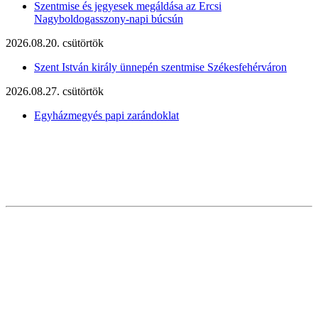
Szentmise és jegyesek megáldása az Ercsi
Nagyboldogasszony-napi búcsún
2026.08.20. csütörtök
Szent István király ünnepén szentmise Székesfehérváron
2026.08.27. csütörtök
Egyházmegyés papi zarándoklat