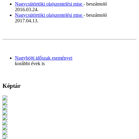
Nagycsütörtöki olajszentelési mise
- beszámoló
2016.03.24.
Nagycsütörtöki olajszentelési mise
- beszámoló
2017.04.13.
Nagyböjti időszak eseményei
korábbi évek is
Képtár