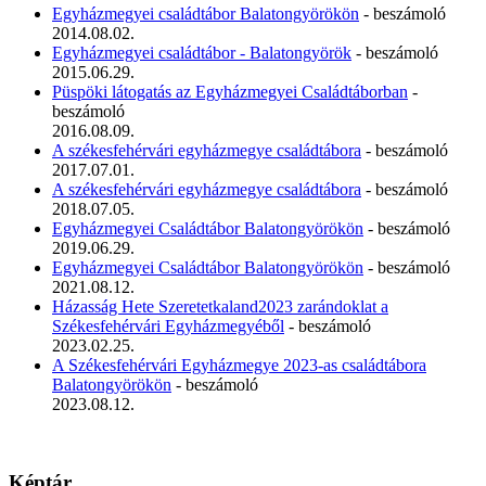
Egyházmegyei családtábor Balatongyörökön
- beszámoló
2014.08.02.
Egyházmegyei családtábor - Balatongyörök
- beszámoló
2015.06.29.
Püspöki látogatás az Egyházmegyei Családtáborban
-
beszámoló
2016.08.09.
A székesfehérvári egyházmegye családtábora
- beszámoló
2017.07.01.
A székesfehérvári egyházmegye családtábora
- beszámoló
2018.07.05.
Egyházmegyei Családtábor Balatongyörökön
- beszámoló
2019.06.29.
Egyházmegyei Családtábor Balatongyörökön
- beszámoló
2021.08.12.
Házasság Hete Szeretetkaland2023 zarándoklat a
Székesfehérvári Egyházmegyéből
- beszámoló
2023.02.25.
A Székesfehérvári Egyházmegye 2023-as családtábora
Balatongyörökön
- beszámoló
2023.08.12.
Képtár