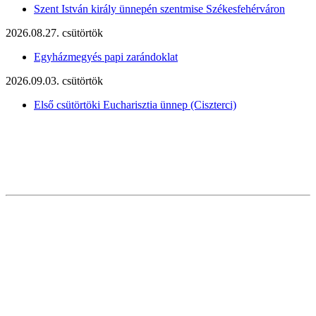
Szent István király ünnepén szentmise Székesfehérváron
2026.08.27. csütörtök
Egyházmegyés papi zarándoklat
2026.09.03. csütörtök
Első csütörtöki Eucharisztia ünnep (Ciszterci)