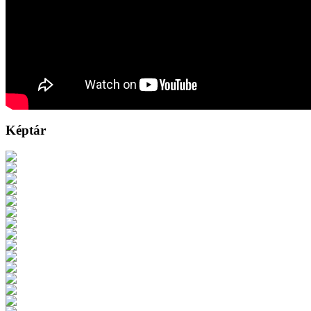
Képtár