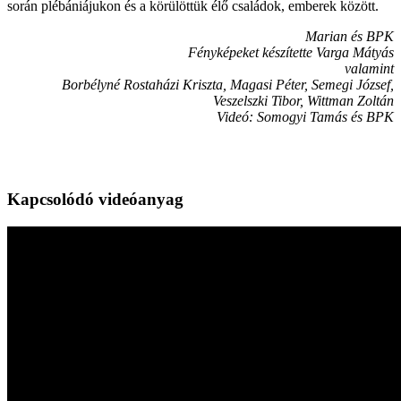
során plébániájukon és a körülöttük élő családok, emberek között.
Marian és BPK
Fényképeket készítette Varga Mátyás
valamint
Borbélyné Rostaházi Kriszta, Magasi Péter, Semegi József,
Veszelszki Tibor, Wittman Zoltán
Videó: Somogyi Tamás és BPK
Kapcsolódó videóanyag