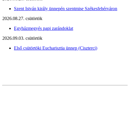
Szent István király ünnepén szentmise Székesfehérváron
2026.08.27. csütörtök
Egyházmegyés papi zarándoklat
2026.09.03. csütörtök
Első csütörtöki Eucharisztia ünnep (Ciszterci)