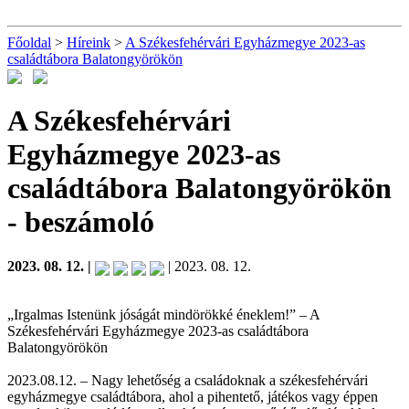
Főoldal
>
Híreink
>
A Székesfehérvári Egyházmegye 2023-as
családtábora Balatongyörökön
A Székesfehérvári
Egyházmegye 2023-as
családtábora Balatongyörökön
- beszámoló
2023. 08. 12. |
| 2023. 08. 12.
„Irgalmas Istenünk jóságát mindörökké éneklem!” – A
Székesfehérvári Egyházmegye 2023-as családtábora
Balatongyörökön
2023.08.12. – Nagy lehetőség a családoknak a székesfehérvári
egyházmegye családtábora, ahol a pihentető, játékos vagy éppen