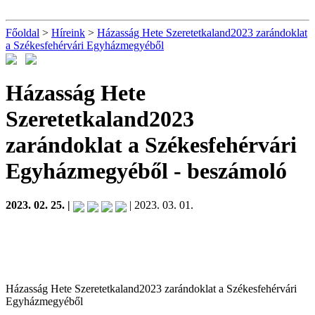
Főoldal
>
Híreink
>
Házasság Hete Szeretetkaland2023 zarándoklat
a Székesfehérvári Egyházmegyéből
Házasság Hete
Szeretetkaland2023
zarándoklat a Székesfehérvári
Egyházmegyéből
- beszámoló
2023. 02. 25. |
| 2023. 03. 01.
Házasság Hete Szeretetkaland2023 zarándoklat a Székesfehérvári
Egyházmegyéből