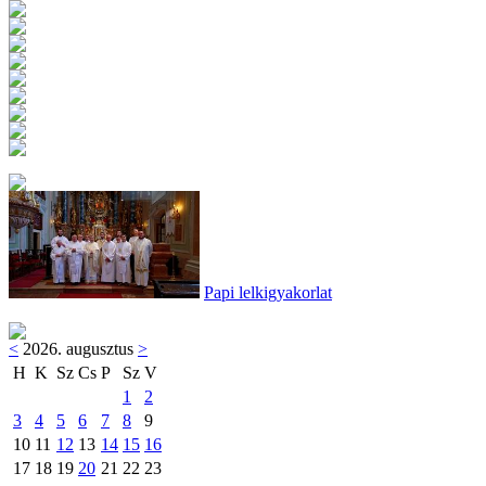
Papi lelkigyakorlat
<
2026. augusztus
>
H
K
Sz
Cs
P
Sz
V
1
2
3
4
5
6
7
8
9
10
11
12
13
14
15
16
17
18
19
20
21
22
23