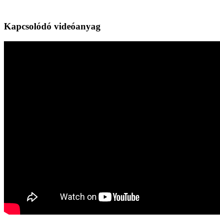
Kapcsolódó videóanyag