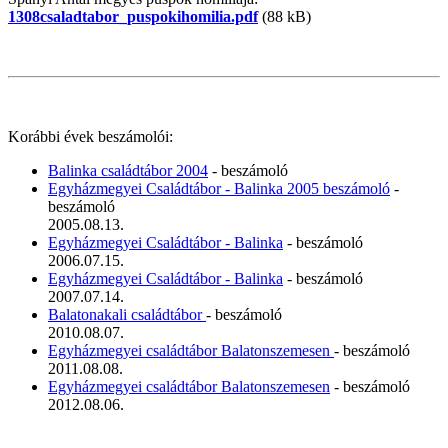
1308csaladtabor_puspokihomilia.pdf
(88 kB)
Korábbi évek beszámolói:
Balinka családtábor 2004
- beszámoló
Egyházmegyei Családtábor - Balinka 2005 beszámoló
-
beszámoló
2005.08.13.
Egyházmegyei Családtábor - Balinka
- beszámoló
2006.07.15.
Egyházmegyei Családtábor - Balinka
- beszámoló
2007.07.14.
Balatonakali családtábor
- beszámoló
2010.08.07.
Egyházmegyei családtábor Balatonszemesen
- beszámoló
2011.08.08.
Egyházmegyei családtábor Balatonszemesen
- beszámoló
2012.08.06.