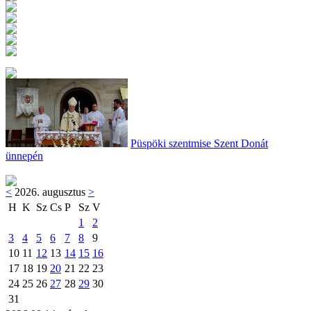
Püspöki szentmise Szent Donát
ünnepén
<
2026. augusztus
>
H
K
Sz
Cs
P
Sz
V
1
2
3
4
5
6
7
8
9
10
11
12
13
14
15
16
17
18
19
20
21
22
23
24
25
26
27
28
29
30
31