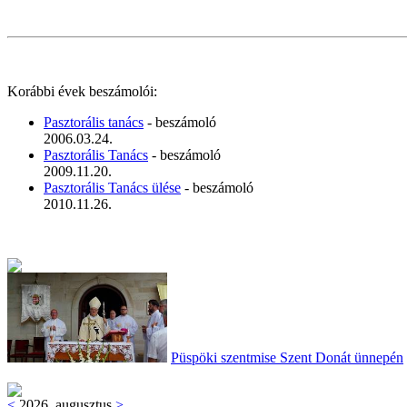
Korábbi évek beszámolói:
Pasztorális tanács
- beszámoló
2006.03.24.
Pasztorális Tanács
- beszámoló
2009.11.20.
Pasztorális Tanács ülése
- beszámoló
2010.11.26.
Püspöki szentmise Szent Donát ünnepén
<
2026. augusztus
>