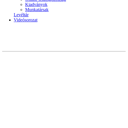
Kiadványok
Munkatársak
Levéltár
Videósorozat