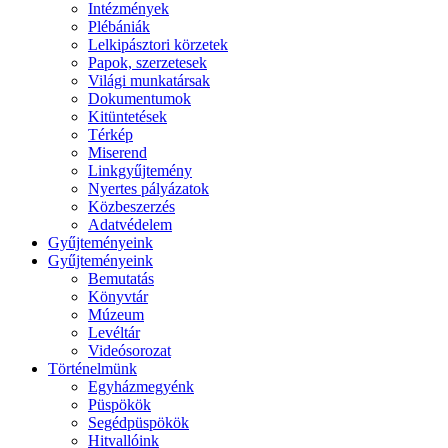
Intézmények
Plébániák
Lelkipásztori körzetek
Papok, szerzetesek
Világi munkatársak
Dokumentumok
Kitüntetések
Térkép
Miserend
Linkgyűjtemény
Nyertes pályázatok
Közbeszerzés
Adatvédelem
Gyűjteményeink
Gyűjteményeink
Bemutatás
Könyvtár
Múzeum
Levéltár
Videósorozat
Történelmünk
Egyházmegyénk
Püspökök
Segédpüspökök
Hitvallóink