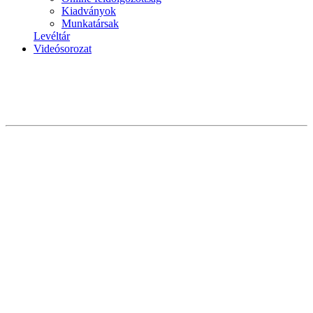
Kiadványok
Munkatársak
Levéltár
Videósorozat