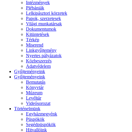
Intézmények
Plébániák
Lelkipásztori körzetek
Papok, szerzetesek
Világi munkatársak
Dokumentumok
Kitüntetések
Térkép
Miserend
Linkgyűjtemény
Nyertes pályázatok
Közbeszerzés
Adatvédelem
Gyűjteményeink
Gyűjteményeink
Bemutatás
Könyvtár
Múzeum
Levéltár
Videósorozat
Történelmünk
Egyházmegyénk
Püspökök
Segédpüspökök
Hitvallóink