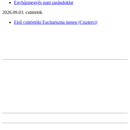
Egyházmegyés papi zarándoklat
2026.09.03. csütörtök
Első csütörtöki Eucharisztia ünnep (Ciszterci)