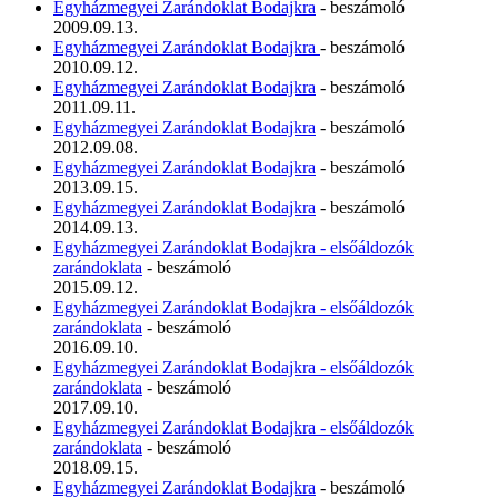
Egyházmegyei Zarándoklat Bodajkra
- beszámoló
2009.09.13.
Egyházmegyei Zarándoklat Bodajkra
- beszámoló
2010.09.12.
Egyházmegyei Zarándoklat Bodajkra
- beszámoló
2011.09.11.
Egyházmegyei Zarándoklat Bodajkra
- beszámoló
2012.09.08.
Egyházmegyei Zarándoklat Bodajkra
- beszámoló
2013.09.15.
Egyházmegyei Zarándoklat Bodajkra
- beszámoló
2014.09.13.
Egyházmegyei Zarándoklat Bodajkra - elsőáldozók
zarándoklata
- beszámoló
2015.09.12.
Egyházmegyei Zarándoklat Bodajkra - elsőáldozók
zarándoklata
- beszámoló
2016.09.10.
Egyházmegyei Zarándoklat Bodajkra - elsőáldozók
zarándoklata
- beszámoló
2017.09.10.
Egyházmegyei Zarándoklat Bodajkra - elsőáldozók
zarándoklata
- beszámoló
2018.09.15.
Egyházmegyei Zarándoklat Bodajkra
- beszámoló