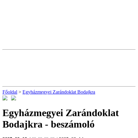
Főoldal
>
Egyházmegyei Zarándoklat Bodajkra
Egyházmegyei Zarándoklat
Bodajkra
- beszámoló