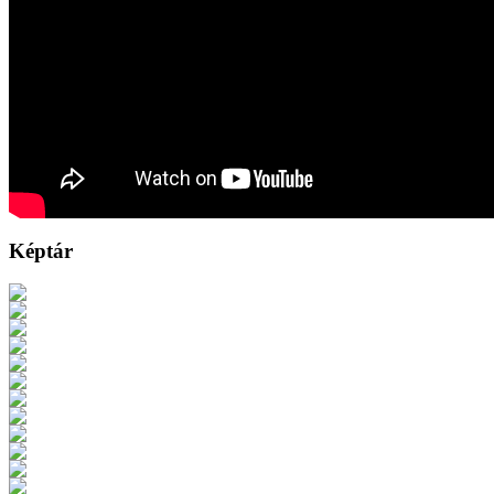
Képtár