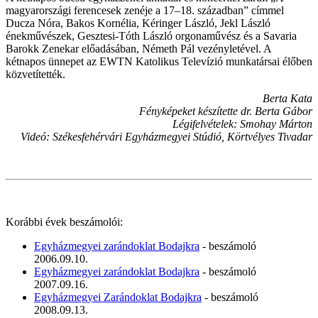
magyarországi ferencesek zenéje a 17–18. században” címmel
Ducza Nóra, Bakos Kornélia, Kéringer László, Jekl László
énekművészek, Gesztesi-Tóth László orgonaművész és a Savaria
Barokk Zenekar előadásában, Németh Pál vezényletével. A
kétnapos ünnepet az EWTN Katolikus Televízió munkatársai élőben
közvetítették.
Berta Kata
Fényképeket készítette dr. Berta Gábor
Légifelvételek: Smohay Márton
Videó: Székesfehérvári Egyházmegyei Stúdió, Körtvélyes Tivadar
Korábbi évek beszámolói:
Egyházmegyei zarándoklat Bodajkra
- beszámoló
2006.09.10.
Egyházmegyei zarándoklat Bodajkra
- beszámoló
2007.09.16.
Egyházmegyei Zarándoklat Bodajkra
- beszámoló
2008.09.13.