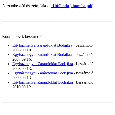
A szentbeszéd összefoglalása:
1109bodajkhomilia.pdf
Korábbi évek beszámolói:
Egyházmegyei zarándoklat Bodajkra
- beszámoló
2006.09.10.
Egyházmegyei zarándoklat Bodajkra
- beszámoló
2007.09.16.
Egyházmegyei Zarándoklat Bodajkra
- beszámoló
2008.09.13.
Egyházmegyei Zarándoklat Bodajkra
- beszámoló
2009.09.13.
Egyházmegyei Zarándoklat Bodajkra
- beszámoló
2010.09.12.