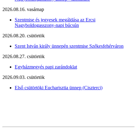
2026.08.16. vasárnap
Szentmise és jegyesek megáldása az Ercsi
Nagyboldogasszony-napi búcsún
2026.08.20. csütörtök
Szent István király ünnepén szentmise Székesfehérváron
2026.08.27. csütörtök
Egyházmegyés papi zarándoklat
2026.09.03. csütörtök
Első csütörtöki Eucharisztia ünnep (Ciszterci)