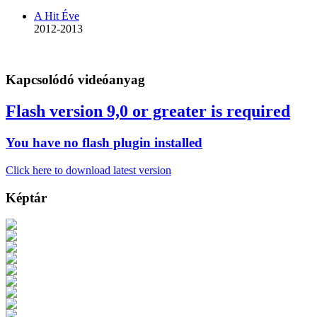
A Hit Éve
2012-2013
Kapcsolódó videóanyag
Flash version 9,0 or greater is required
You have no flash plugin installed
Click here to download latest version
Képtár