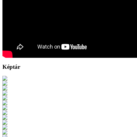
Képtár