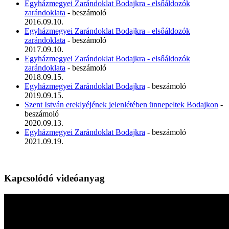
Egyházmegyei Zarándoklat Bodajkra - elsőáldozók
zarándoklata
- beszámoló
2016.09.10.
Egyházmegyei Zarándoklat Bodajkra - elsőáldozók
zarándoklata
- beszámoló
2017.09.10.
Egyházmegyei Zarándoklat Bodajkra - elsőáldozók
zarándoklata
- beszámoló
2018.09.15.
Egyházmegyei Zarándoklat Bodajkra
- beszámoló
2019.09.15.
Szent István ereklyéjének jelenlétében ünnepeltek Bodajkon
-
beszámoló
2020.09.13.
Egyházmegyei Zarándoklat Bodajkra
- beszámoló
2021.09.19.
Kapcsolódó videóanyag