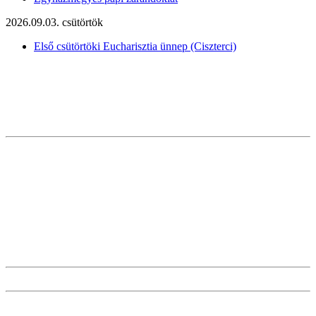
2026.09.03. csütörtök
Első csütörtöki Eucharisztia ünnep (Ciszterci)