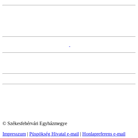
© Székesfehérvári Egyházmegye
Impresszum
|
Püspökség Hivatal e-mail
|
Honlapreferens e-mail