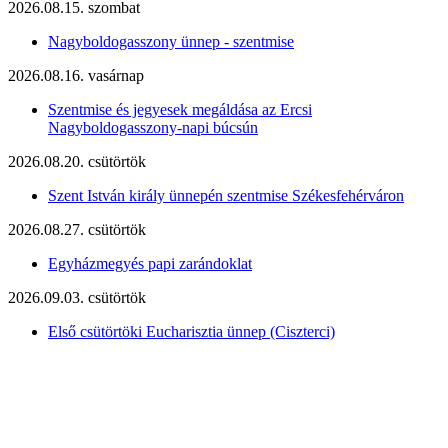
2026.08.15. szombat
Nagyboldogasszony ünnep - szentmise
2026.08.16. vasárnap
Szentmise és jegyesek megáldása az Ercsi
Nagyboldogasszony-napi búcsún
2026.08.20. csütörtök
Szent István király ünnepén szentmise Székesfehérváron
2026.08.27. csütörtök
Egyházmegyés papi zarándoklat
2026.09.03. csütörtök
Első csütörtöki Eucharisztia ünnep (Ciszterci)