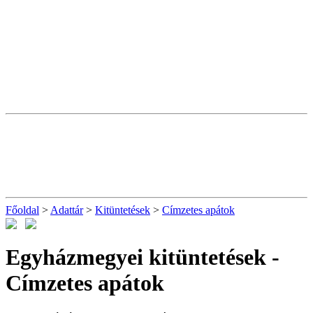
Főoldal
>
Adattár
>
Kitüntetések
>
Címzetes apátok
Egyházmegyei kitüntetések -
Címzetes apátok