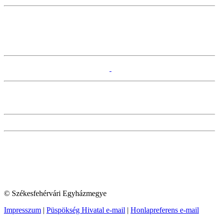
© Székesfehérvári Egyházmegye
Impresszum
|
Püspökség Hivatal e-mail
|
Honlapreferens e-mail