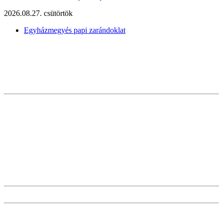
2026.08.27. csütörtök
Egyházmegyés papi zarándoklat