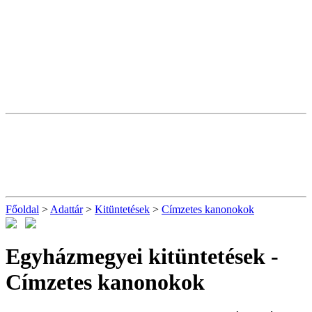
Főoldal
>
Adattár
>
Kitüntetések
>
Címzetes kanonokok
Egyházmegyei kitüntetések -
Címzetes kanonokok