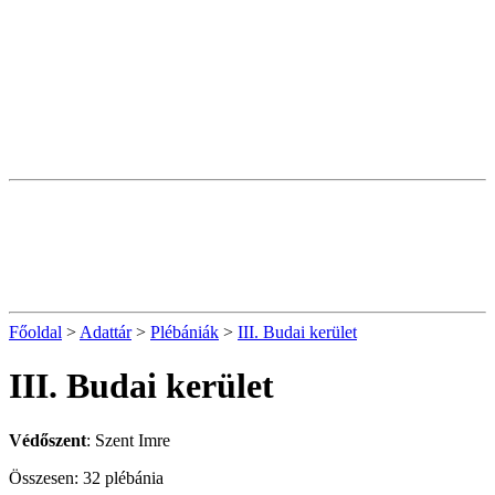
Főoldal
>
Adattár
>
Plébániák
>
III. Budai kerület
III. Budai kerület
Védőszent
: Szent Imre
Összesen: 32 plébánia