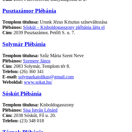
Pusztazámor Plébánia
Templom titulusa:
Urunk Jézus Krisztus színeváltozása
Plébános:
Sóskút – Kisboldogasszony plébánia látja el
Cím:
2039 Pusztazámor, Petőfi S. u. 7.
Solymár Plébánia
Templom titulusa:
Szűz Mária Szent Neve
Plébános:
Szemere János
Cím:
2083 Solymár, Templom tér 8.
Telefon:
(26) 360 341
E-mail:
solymarkatolikus@gmail.com
Weboldal:
www.sokat.hu/
Sóskút Plébánia
Templom titulusa:
Kisboldogasszony
Plébános:
Sisa István Lénárd
Cím:
2038 Sóskút, Fő u. 20.
Telefon:
(23) 348 018