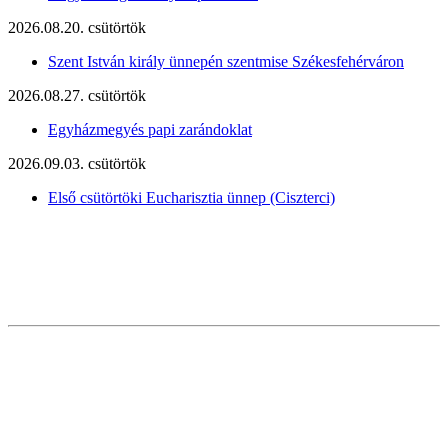
2026.08.20. csütörtök
Szent István király ünnepén szentmise Székesfehérváron
2026.08.27. csütörtök
Egyházmegyés papi zarándoklat
2026.09.03. csütörtök
Első csütörtöki Eucharisztia ünnep (Ciszterci)