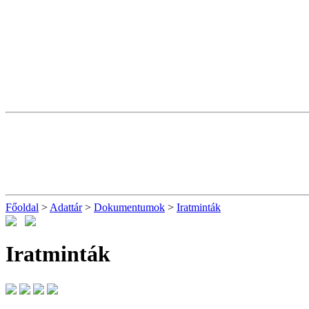
Főoldal
>
Adattár
>
Dokumentumok
>
Iratminták
Iratminták