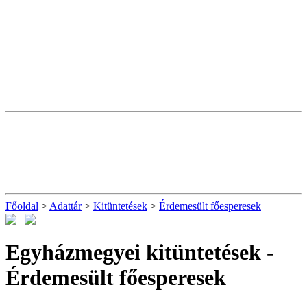
Főoldal
>
Adattár
>
Kitüntetések
>
Érdemesült főesperesek
Egyházmegyei kitüntetések -
Érdemesült főesperesek