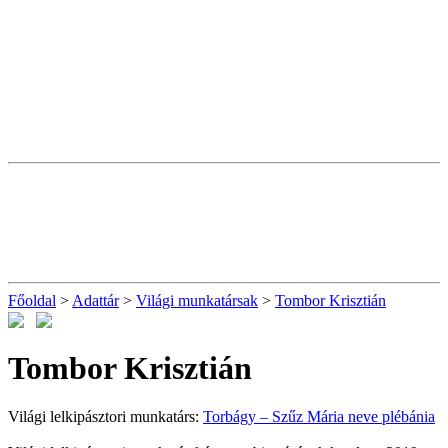
Főoldal
>
Adattár
>
Világi munkatársak
>
Tombor Krisztián
Tombor Krisztián
Világi lelkipásztori munkatárs:
Torbágy – Szűz Mária neve plébánia