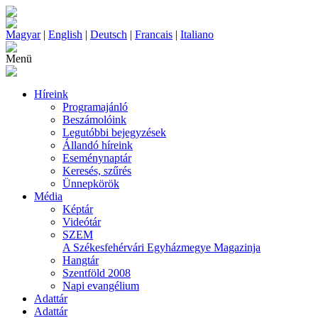
Magyar
|
English
|
Deutsch
|
Francais
|
Italiano
Menü
Híreink
Programajánló
Beszámolóink
Legutóbbi bejegyzések
Állandó híreink
Eseménynaptár
Keresés, szűrés
Ünnepkörök
Média
Képtár
Videótár
SZEM
A Székesfehérvári Egyházmegye Magazinja
Hangtár
Szentföld 2008
Napi evangélium
Adattár
Adattár